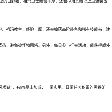
这里的白野猪、祖玛卫士经验丰厚，还会掉落35级以上过渡装备
卫、祖玛教主，经验丰厚，还会掉落高阶装备和稀有技能书，建
蓝药，避免被怪物围堵。另外，每日参与行会活动，能获得额外
疾风项链”，有8%暴击加成，非常实用。日常任务积累的黑铁矿