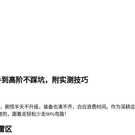
手到高阶不踩坑，附实测技巧
，刷怪半天不升级，装备也凑不齐，白白浪费时间。作为深耕这
的，跟着走轻松少走90%弯路！
雷区