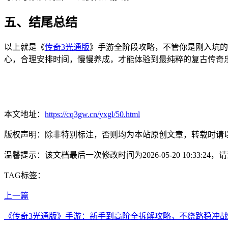
五、结尾总结
以上就是《
传奇3光通版
》手游全阶段攻略，不管你是刚入坑的
心，合理安排时间，慢慢养成，才能体验到最纯粹的复古传奇
本文地址：
https://cq3gw.cn/yxgl/50.html
版权声明：除非特别标注，否则均为本站原创文章，转载时请
温馨提示：该文档最后一次修改时间为
2026-05-20 10:33:24
，请
TAG标签：
上一篇
《传奇3光通版》手游：新手到高阶全拆解攻略，不绕路稳冲