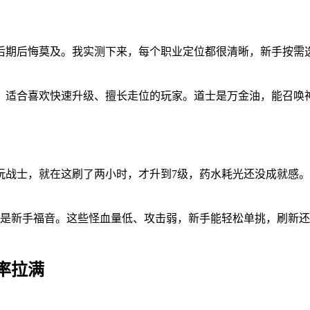
后期后悔莫及。我实测下来，每个职业定位都很清晰，新手按需
，适合喜欢快速升级、擅长走位的玩家。道士是万金油，能召唤
玩战士，就在这刷了两小时，才升到7级，药水耗光还没成就感
是新手福音。这些怪血量低、攻击弱，新手能轻松单挑，刷新还快
率拉满