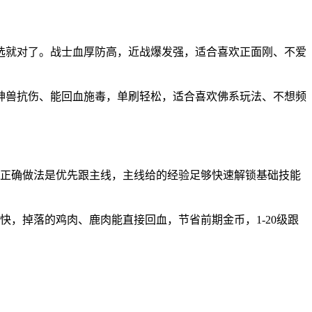
选就对了。战士血厚防高，近战爆发强，适合喜欢正面刚、不爱
神兽抗伤、能回血施毒，单刷轻松，适合喜欢佛系玩法、不想频
。正确做法是优先跟主线，主线给的经验足够快速解锁基础技能
，掉落的鸡肉、鹿肉能直接回血，节省前期金币，1-20级跟