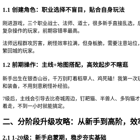
1.1 创建角色：职业选择不盲目，贴合自身玩法
刚进游戏，三个职业战士、法师、道士，很多新手直接乱选，
复杂操作的玩家，前期容错率最高。
法师远程群攻厉害，刷怪效率拉满，但身板脆，需要注意站位
繁回城的玩家。
1.2 前期操作：主线+地图搭配，高效起步不瞎逛
新手出生在银杏山谷，千万别盯着稻草人、鸡死磕！我第一次
和装备，不用刻意刷怪补经验。
7级后，主线会引导去比奇城周边，钉耙猫、半兽人、多钩猫才
着走，不到一小时就能搞定。
二、分阶段升级攻略：从新手到高阶，效
2.1 1-20级：新手启蒙期，稳步夯实基础