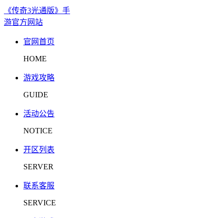
《传奇3光通版》手
游官方网站
官网首页
HOME
游戏攻略
GUIDE
活动公告
NOTICE
开区列表
SERVER
联系客服
SERVICE