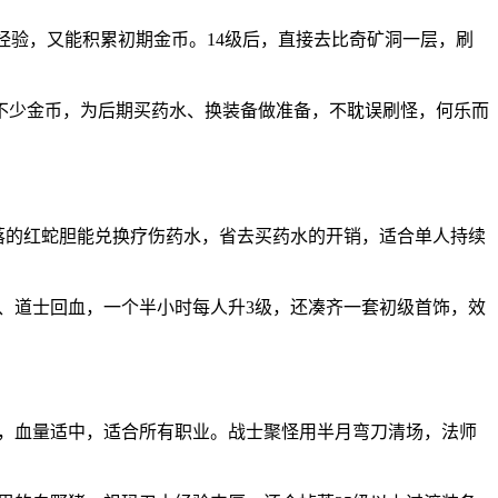
涨经验，又能积累初期金币。14级后，直接去比奇矿洞一层，刷
不少金币，为后期买药水、换装备做准备，不耽误刷怪，何乐而
掉落的红蛇胆能兑换疗伤药水，省去买药水的开销，适合单人持续
怪、道士回血，一个半小时每人升3级，还凑齐一套初级首饰，效
密集，血量适中，适合所有职业。战士聚怪用半月弯刀清场，法师