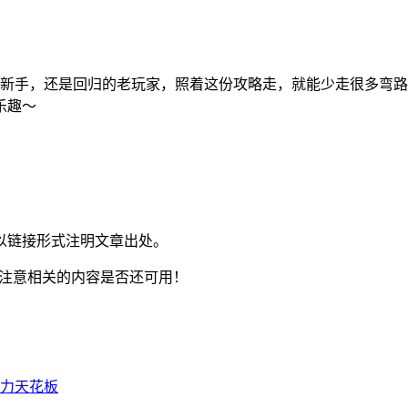
新手，还是回归的老玩家，照着这份攻略走，就能少走很多弯路
乐趣～
以链接形式注明文章出处。
注意相关的内容是否还可用！
战力天花板