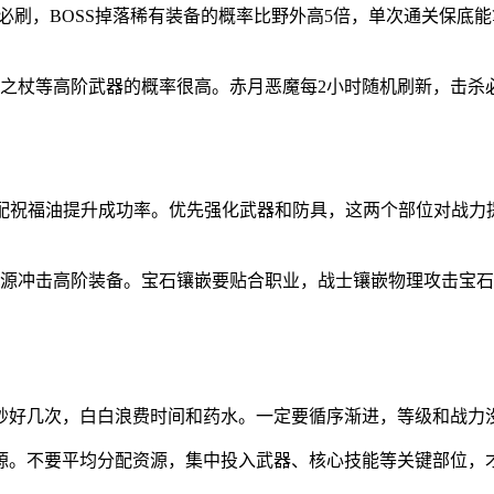
日必刷，BOSS掉落稀有装备的概率比野外高5倍，单次通关保底能
掉落裁决之杖等高阶武器的概率很高。赤月恶魔每2小时随机刷新，
祝福油提升成功率。优先强化武器和防具，这两个部位对战力提升最
资源冲击高阶装备。宝石镶嵌要贴合职业，战士镶嵌物理攻击宝
秒好几次，白白浪费时间和药水。一定要循序渐进，等级和战力
源。不要平均分配资源，集中投入武器、核心技能等关键部位，